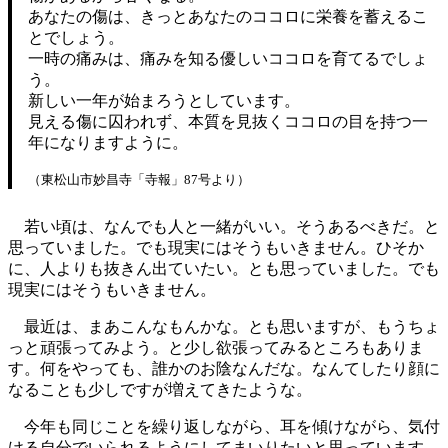
あなたの傷は、きっとあなたのココロに栄養を蓄えるこ
とでしょう。
一時の痛みは、痛みを知る優しいココロを育てるでしょ
う。
新しい一年が始まろうとしています。
見える傷に囚われず、本質を見抜くココロの目を持つ一
年になりますように。
（東松山市妙昌寺「寺報」87号より）
若い頃は、なんでも人と一緒がいい。そうあるべきだ。と
思っていました。でも現実にはそうもいきません。ひそか
に、人よりも抜きん出ていたい。とも思っていました。でも
現実にはそうもいきません。
最近は、まあこんなもんかな。とも思いますが、もうちょ
っと頑張ってみよう。と少し欲張ってみるところもありま
す。何をやっても、誰かのお陰なんだな。なんてしたり顔に
なることも少しですが増えてきたような。
今年も同じことを繰り返しながら、耳を傾けながら、気付
ける自分でいられるようにしてまいりたいと思っています。