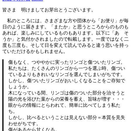
皆さま 明けましてお芽出とうございます。
私のところには、さまざまな方や団体から「お便り」が毎
日のように届きます。「またか」と思うところからのものも
あれば、楽しみにしているものもあります。以下に「あ そ
うか」と気付かされましたので転載します。一度ではなく二
度も三度も、そして日を変えて読んでみると違う思いを持っ
ていただけるかもしれません。
傷もなく、つややかに実ったリンゴと傷ついたリンゴ。
私たちは、たくさんのリンゴから一つを選ぶ時、傷つい
ているよりもきれいなリンゴを選んでしまいがちです。
しかし、傷ついたリンゴがおいしくなることをご存知で
しょうか。
木になっている間、リンゴは傷のついた部分を治そうと
陽の光を浴びた葉からの栄養を蓄え、旨味が増す・・・
眼からの情報にとらわれて、簡単に比べてしまう私た
ち。
しかし、比べるということは見えない部分＝本質を見失
わせがちです。
傷があるから甘くなる。