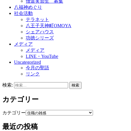
僧道実習生 募集
八福神めぐり
社会活動
テラネット
八王子天神町OMOYA
シェアハウス
功徳シリーズ
メディア
メディア
LINE・YouTube
Uncategorized
今月の聖語
リンク
検索:
カテゴリー
カテゴリー
最近の投稿