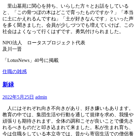
里山墓苑に関心を持ち、いらした方々とお話をしている
と、「この骨つぼの木はどこで育ったものですか？」「本当
に土にかえれるんですね」「土が好きなんです」といった声
を多く聞きました。会員が少しづつでも増えていけば、この
社会はよくなって行くはずです。勇気付けられました。
NPO法人 ロータスプロジェクト代表
及川一晋
「LotusNews」40号に掲載
住職の雑感
新緑
2022年5月25日
admin
人にはそれぞれ向き不向きがあり、好き嫌いもあります。
教育の中では、集団生活や行動を通して規律を求め、我慢や
頑張りも期待されます。全体の調和こそが良いことで優先さ
れるべきものだと叩き込まれて来ました。私が生まれ育ち、
今は住職をしている本立寺では、昔から寄宿生活での僧侶養