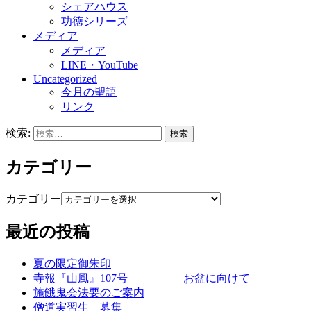
シェアハウス
功徳シリーズ
メディア
メディア
LINE・YouTube
Uncategorized
今月の聖語
リンク
検索:
カテゴリー
カテゴリー
最近の投稿
夏の限定御朱印
寺報『山風』107号 お盆に向けて
施餓鬼会法要のご案内
僧道実習生 募集