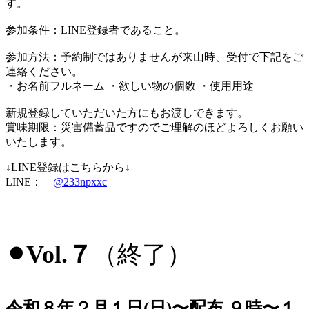
す。
参加条件：LINE登録者であること。
参加方法：予約制ではありませんが来山時、受付で下記をご
連絡ください。
・お名前フルネーム ・欲しい物の個数 ・使用用途
新規登録していただいた方にもお渡しできます。
賞味期限：災害備蓄品ですのでご理解のほどよろしくお願い
いたします。
↓LINE登録はこちらから↓
LINE：
@233npxxc
⚫︎Vol.７
（終了）
令和８年２月１日(日)〜配布 ９時〜１