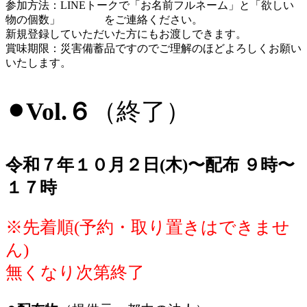
参加方法：LINEトークで「お名前フルネーム」と「欲しい
物の個数」 をご連絡ください。
新規登録していただいた方にもお渡しできます。
賞味期限：災害備蓄品ですのでご理解のほどよろしくお願い
いたします。
⚫︎Vol.６
（終了）
令和７年１０月２日(木)〜配布 ９時〜
１７時
※先着順(予約・取り置きはできませ
ん)
無くなり次第終了