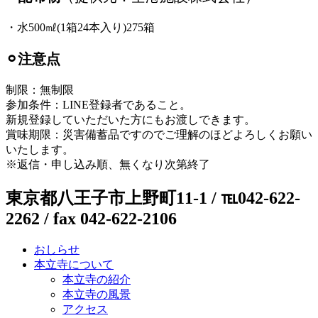
・水500㎖(1箱24本入り)275箱
⚪︎注意点
制限：無制限
参加条件：LINE登録者であること。
新規登録していただいた方にもお渡しできます。
賞味期限：災害備蓄品ですのでご理解のほどよろしくお願い
いたします。
※返信・申し込み順、無くなり次第終了
東京都八王子市上野町11-1 / ℡042-622-
2262 / fax 042-622-2106
おしらせ
本立寺について
本立寺の紹介
本立寺の風景
アクセス