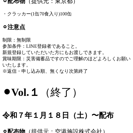
⚪︎配布物
（提供元：東京都）
・クラッカー(1缶70食入り)100缶
⚪︎注意点
制限：無制限
参加条件：LINE登録者であること。
新規登録していただいた方にもお渡しできます。
賞味期限：災害備蓄品ですのでご理解のほどよろしくお願い
いたします。
※返信・申し込み順、無くなり次第終了
⚫︎Vol.１
（終了）
令和７年１月１８日（土）〜配布
⚪︎配布物
（提供元：空港施設株式会社）