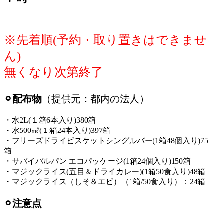
※先着順(予約・取り置きはできませ
ん)
無くなり次第終了
⚪︎配布物
（提供元：都内の法人）
・水2L(１箱6本入り)380箱
・水500㎖(１箱24本入り)397箱
・フリーズドライビスケットシングルバー(1箱48個入り)75
箱
・サバイバルパン エコパッケージ(1箱24個入り)150箱
・マジックライス(五目＆ドライカレー)(1箱50食入り)48箱
・マジックライス（しそ＆エビ）（1箱/50食入り）：24箱
⚪︎注意点