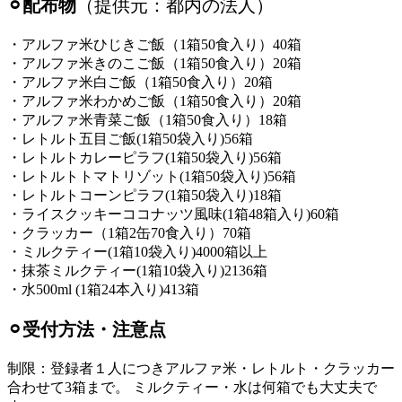
⚪︎配布物
（提供元：都内の法人）
・アルファ米ひじきご飯（1箱50食入り）40箱
・アルファ米きのこご飯（1箱50食入り）20箱
・アルファ米白ご飯（1箱50食入り）20箱
・アルファ米わかめご飯（1箱50食入り）20箱
・アルファ米青菜ご飯（1箱50食入り）18箱
・レトルト五目ご飯(1箱50袋入り)56箱
・レトルトカレーピラフ(1箱50袋入り)56箱
・レトルトトマトリゾット(1箱50袋入り)56箱
・レトルトコーンピラフ(1箱50袋入り)18箱
・ライスクッキーココナッツ風味(1箱48箱入り)60箱
・クラッカー（1箱2缶70食入り）70箱
・ミルクティー(1箱10袋入り)4000箱以上
・抹茶ミルクティー(1箱10袋入り)2136箱
・水500ml (1箱24本入り)413箱
⚪︎受付方法・注意点
制限：登録者１人につきアルファ米・レトルト・クラッカー
合わせて3箱まで。 ミルクティー・水は何箱でも大丈夫で