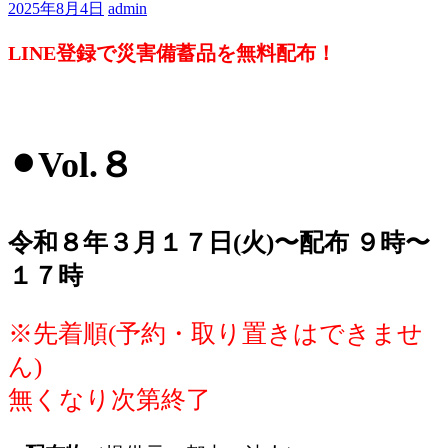
2025年8月4日
admin
LINE登録で災害備蓄品を無料配布！
⚫︎Vol.８
令和８年３月１７日(火)〜配布 ９時〜
１７時
※先着順(予約・取り置きはできませ
ん)
無くなり次第終了