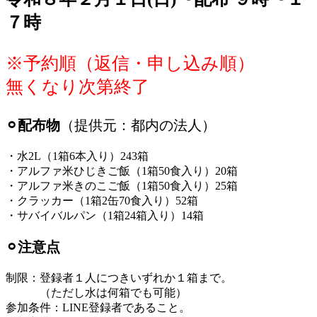
７時
※予約順（返信・申し込み順）
無くなり次第終了
⚪︎配布物
（提供元：都内の法人）
・水2L（1箱6本入り）243箱
・アルファ米ひじきご飯（1箱50食入り）20箱
・アルファ米きのこご飯（1箱50食入り）25箱
・クラッカー（1箱2缶70食入り）52箱
・サバイバルパン（1箱24箱入り）14箱
⚪︎注意点
制限：登録者１人につきいずれか１箱まで。
（ただし水は何箱でも可能）
参加条件：LINE登録者であること。