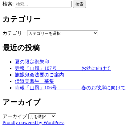
検索:
カテゴリー
カテゴリー
最近の投稿
夏の限定御朱印
寺報『山風』107号 お盆に向けて
施餓鬼会法要のご案内
僧道実習生 募集
寺報『山風』106号 春のお彼岸に向けて
アーカイブ
アーカイブ
Proudly powered by WordPress