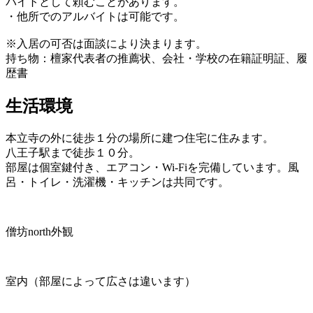
バイトとして頼むことがあります。
・他所でのアルバイトは可能です。
※入居の可否は面談により決まります。
持ち物：檀家代表者の推薦状、会社・学校の在籍証明証、履
歴書
生活環境
本立寺の外に徒歩１分の場所に建つ住宅に住みます。
八王子駅まで徒歩１０分。
部屋は個室鍵付き、エアコン・Wi-Fiを完備しています。風
呂・トイレ・洗濯機・キッチンは共同です。
僧坊north外観
室内（部屋によって広さは違います）