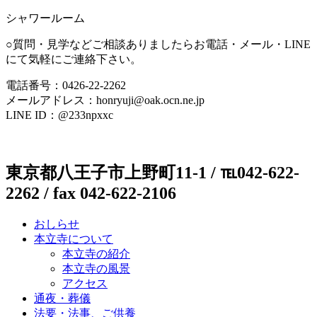
シャワールーム
○質問・見学などご相談ありましたらお電話・メール・LINE
にて気軽にご連絡下さい。
電話番号：0426-22-2262
メールアドレス：honryuji@oak.ocn.ne.jp
LINE ID：@233npxxc
東京都八王子市上野町11-1 / ℡042-622-
2262 / fax 042-622-2106
おしらせ
本立寺について
本立寺の紹介
本立寺の風景
アクセス
通夜・葬儀
法要・法事、ご供養