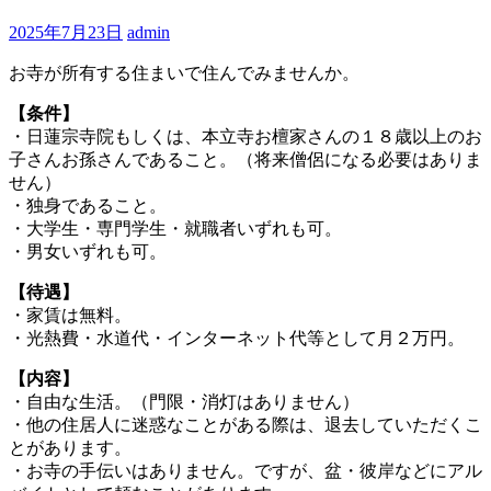
2025年7月23日
admin
お寺が所有する住まいで住んでみませんか。
【条件】
・日蓮宗寺院もしくは、本立寺お檀家さんの１８歳以上のお
子さんお孫さんであること。（将来僧侶になる必要はありま
せん）
・独身であること。
・大学生・専門学生・就職者いずれも可。
・男女いずれも可。
【待遇】
・家賃は無料。
・光熱費・水道代・インターネット代等として月２万円。
【内容】
・自由な生活。（門限・消灯はありません）
・他の住居人に迷惑なことがある際は、退去していただくこ
とがあります。
・お寺の手伝いはありません。ですが、盆・彼岸などにアル