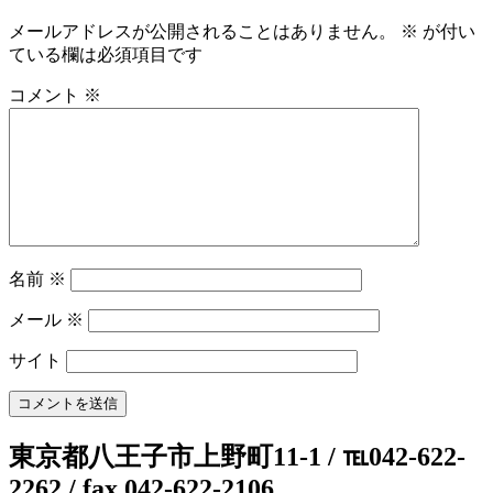
メールアドレスが公開されることはありません。
※
が付い
ている欄は必須項目です
コメント
※
名前
※
メール
※
サイト
東京都八王子市上野町11-1 / ℡042-622-
2262 / fax 042-622-2106