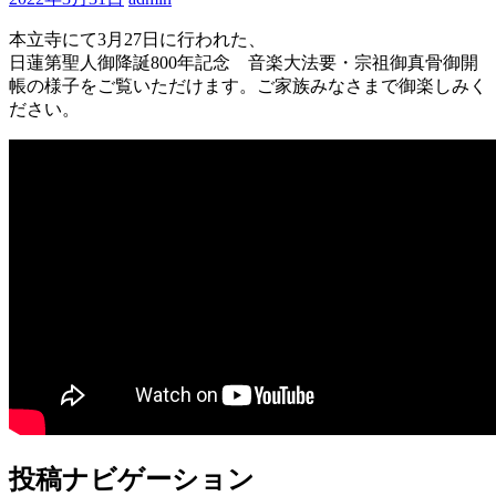
本立寺にて3月27日に行われた、
日蓮第聖人御降誕800年記念 音楽大法要・宗祖御真骨御開
帳の様子をご覧いただけます。ご家族みなさまで御楽しみく
ださい。
投稿ナビゲーション