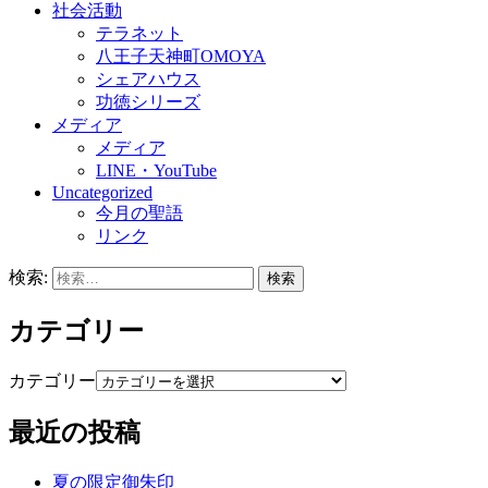
社会活動
テラネット
八王子天神町OMOYA
シェアハウス
功徳シリーズ
メディア
メディア
LINE・YouTube
Uncategorized
今月の聖語
リンク
検索:
カテゴリー
カテゴリー
最近の投稿
夏の限定御朱印